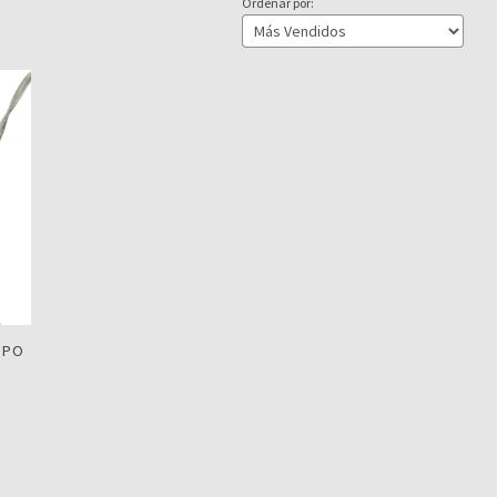
Ordenar por:
IPO