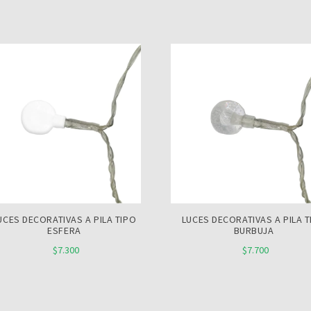
UCES DECORATIVAS A PILA TIPO
LUCES DECORATIVAS A PILA T
ESFERA
BURBUJA
$7.300
$7.700