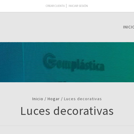
CREAR CUENTA
INICIAR SESIÓN
INICI
Inicio
/
Hogar
/
Luces decorativas
Luces decorativas