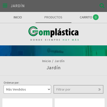
JARDÍN
INICIO
PRODUCTOS
CARRITO
0
Inicio
/
Jardín
Jardín
Ordenar por:
Filtrar por