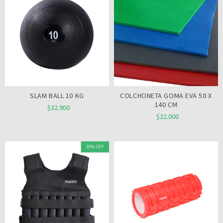
SLAM BALL 10 KG
COLCHONETA GOMA EVA 50 X
140 CM
$32.900
$22.000
30% OFF