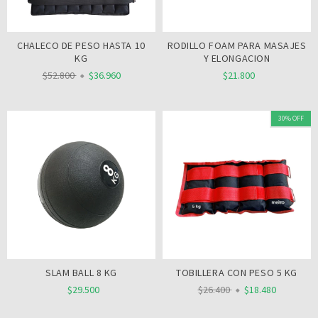
CHALECO DE PESO HASTA 10
RODILLO FOAM PARA MASAJES
KG
Y ELONGACION
$52.800
$36.960
$21.800
30% OFF
SLAM BALL 8 KG
TOBILLERA CON PESO 5 KG
$29.500
$26.400
$18.480