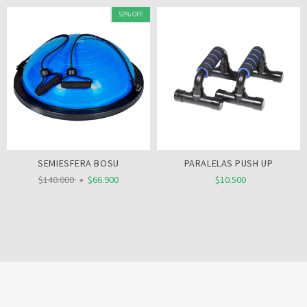
52% OFF
SEMIESFERA BOSU
PARALELAS PUSH UP
$140.000
$66.900
$10.500