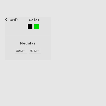
Color
Jardín
Medidas
50 Mm
63 Mm