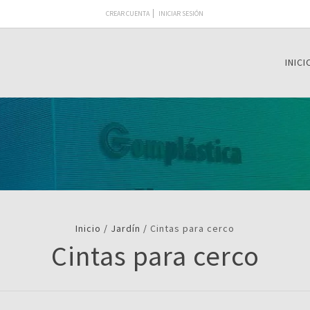
CREAR CUENTA
INICIAR SESIÓN
INICI
Inicio
/
Jardín
/
Cintas para cerco
Cintas para cerco